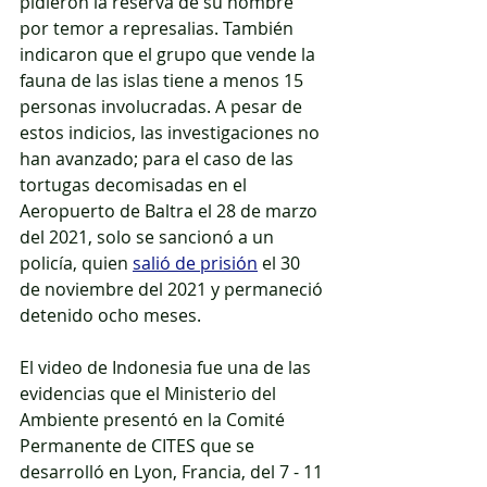
pidieron la reserva de su nombre 
por temor a represalias. También 
indicaron que el grupo que vende la 
fauna de las islas tiene a menos 15 
personas involucradas. A pesar de 
estos indicios, las investigaciones no 
han avanzado; para el caso de las 
tortugas decomisadas en el 
Aeropuerto de Baltra el 28 de marzo 
del 2021, solo se sancionó a un 
policía, quien 
salió de prisión
 el 30 
de noviembre del 2021 y permaneció 
detenido ocho meses.
El video de Indonesia fue una de las 
evidencias que el Ministerio del 
Ambiente presentó en la Comité 
Permanente de CITES que se 
desarrolló en Lyon, Francia, del 7 - 11 