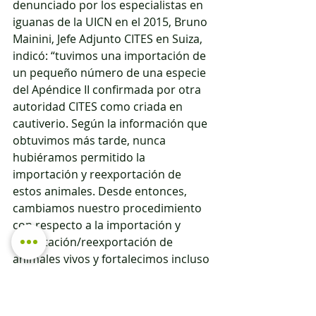
denunciado por los especialistas en 
iguanas de la UICN en el 2015, Bruno 
Mainini, Jefe Adjunto CITES en Suiza, 
indicó: “tuvimos una importación de 
un pequeño número de una especie 
del Apéndice II confirmada por otra 
autoridad CITES como criada en 
cautiverio. Según la información que 
obtuvimos más tarde, nunca 
hubiéramos permitido la 
importación y reexportación de 
estos animales. Desde entonces, 
cambiamos nuestro procedimiento 
con respecto a la importación y 
exportación/reexportación de 
animales vivos y fortalecimos incluso 
nuestra base legal”. 
Mainini indicó que en Suiza aplicaron 