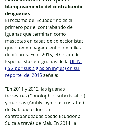
blanqueamiento del contrabando 
de iguanas
El reclamo del Ecuador no es el 
primero por el contrabando de 
iguanas que terminan como 
mascotas en casas de coleccionistas 
que pueden pagar cientos de miles 
de dólares. En el 2015, el Grupo de 
Especialistas en Iguanas de la 
UICN 
(ISG por sus siglas en inglés) en su 
reporte  del 2015
 señala: 
“En 2011 y 2012, las iguanas 
terrestres (Conolophus subcristatus) 
y marinas (Amblyrhynchus cristatus) 
de Galápagos fueron 
contrabandeadas desde Ecuador a 
Suiza a través de Malí. En 2014, la 