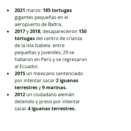
2021
 marzo: 
185 tortugas
gigantes pequeñas en el 
aeropuerto de Baltra.
2017
 y 
2018
, desaparecieron 
150 
tortugas
 del centro de crianza 
de la isla Isabela  entre 
pequeñas y juveniles; 29 se 
hallaron en Perú y se regresaron 
al Ecuador.
2015
 un mexicano sentenciado 
por intentar sacar 
2
iguanas 
terrestres
 y 
9 marinas.
2012
 un ciudadano alemán 
detenido y preso por intentar 
sacar 
4 iguanas terrestres.