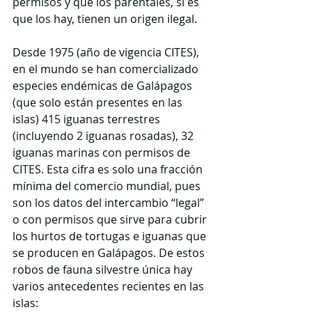
permisos y que los parentales, si es 
que los hay, tienen un origen ilegal.
Desde 1975 (año de vigencia CITES), 
en el mundo se han comercializado 
especies endémicas de Galápagos 
(que solo están presentes en las 
islas) 415 iguanas terrestres 
(incluyendo 2 iguanas rosadas), 32 
iguanas marinas con permisos de 
CITES. Esta cifra es solo una fracción 
mínima del comercio mundial, pues 
son los datos del intercambio “legal” 
o con permisos que sirve para cubrir 
los hurtos de tortugas e iguanas que 
se producen en Galápagos. De estos 
robos de fauna silvestre única hay 
varios antecedentes recientes en las 
islas: 