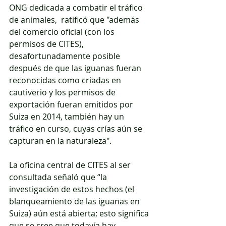
ONG dedicada a combatir el tráfico 
de animales,  ratificó que "además 
del comercio oficial (con los 
permisos de CITES), 
desafortunadamente posible 
después de que las iguanas fueran 
reconocidas como criadas en 
cautiverio y los permisos de 
exportación fueran emitidos por 
Suiza en 2014, también hay un 
tráfico en curso, cuyas crías aún se 
capturan en la naturaleza".
La oficina central de CITES al ser 
consultada señaló que “la 
investigación de estos hechos (el 
blanqueamiento de las iguanas en 
Suiza) aún está abierta; esto significa 
que se cree que todavía hay 