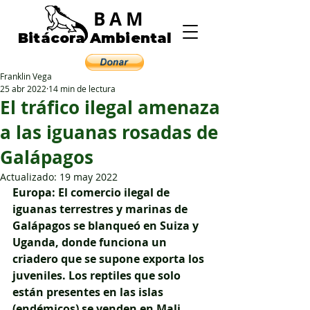
BAM
Bitácora Ambiental
Franklin Vega
25 abr 2022
14 min de lectura
El tráfico ilegal amenaza
a las iguanas rosadas de
Galápagos
Actualizado:
19 may 2022
Europa: El comercio ilegal de 
iguanas terrestres y marinas de 
Galápagos se blanqueó en Suiza y 
Uganda, donde funciona un 
criadero que se supone exporta los 
juveniles. Los reptiles que solo 
están presentes en las islas 
(endémicos) se venden en Mali, 