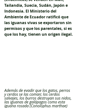
Tailandia, Suecia, Sudán, Japón e 
Indonesia. El
 Ministerio del 
Ambiente de Ecuador 
ratificó que 
las iguanas vivas se exportaron sin 
permisos y que los parentales, si es 
que los hay, tienen un origen ilegal.
Además de evadir que los gatos, perros 
y cerdos se las coman; los cerdos 
salvajes, los burros destruyan sus nidos, 
las iguanas de galápagos como esta 
iguana rosada (Conolophus marthae) 