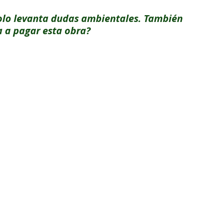
olo levanta dudas ambientales. También 
a a pagar esta obra?