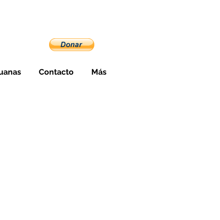
cuador
uanas
Contacto
Más