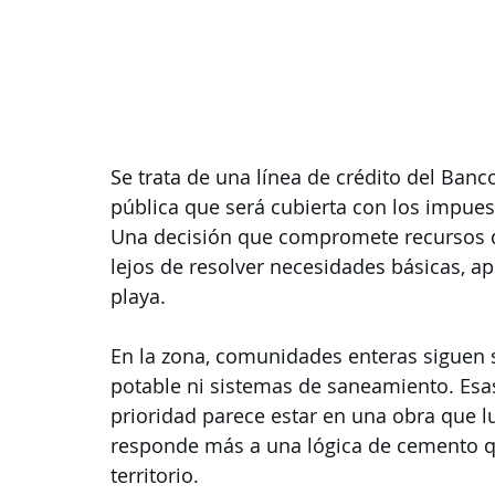
Se trata de una línea de crédito del Banc
pública que será cubierta con los impues
Una decisión que compromete recursos de
lejos de resolver necesidades básicas, a
playa.
En la zona, comunidades enteras siguen s
potable ni sistemas de saneamiento. Esas
prioridad parece estar en una obra que l
responde más a una lógica de cemento qu
territorio.