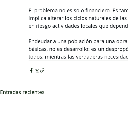
El problema no es solo financiero. Es tamb
implica alterar los ciclos naturales de la
en riesgo actividades locales que depend
Endeudar a una población para una obra i
básicas, no es desarrollo: es un desprop
todos, mientras las verdaderas necesida
Entradas recientes