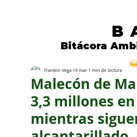
B
Bitácora Amb
Periodismo independiente para la natura
Franklin Vega
19 mar
1 min de lectura
Malecón de Ma
3,3 millones e
mientras sigue
alcantarillado