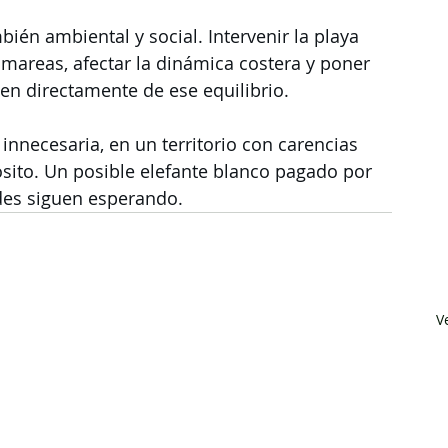
ién ambiental y social. Intervenir la playa 
s mareas, afectar la dinámica costera y poner 
en directamente de ese equilibrio.
nnecesaria, en un territorio con carencias 
ósito. Un posible elefante blanco pagado por 
des siguen esperando.
V