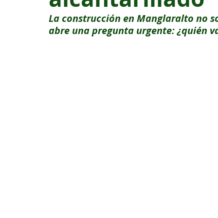
La construcción en Manglaralto no s
abre una pregunta urgente: ¿quién v