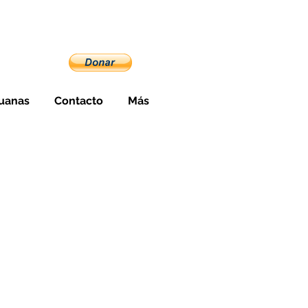
cuador
uanas
Contacto
Más