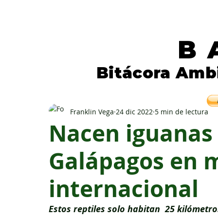
B
Bitácora Amb
Periodismo independiente para la natura
Franklin Vega
24 dic 2022
5 min de lectura
Nacen iguanas
Galápagos en m
internacional
Estos reptiles solo habitan  25 kilómetro