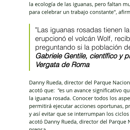
la ecología de las iguanas, pero faltan 
para celebrar un trabajo constante", afir
"Las iguanas rosadas tienen l
erupcionó el volcán Wolf, reci
preguntando si la población de
Gabriele Gentile, científico y 
Vergata de Roma
Danny Rueda, director del Parque Nacion
acotó que:  “es un avance significativo q
la iguana rosada. Conocer todos los aspe
permitirá ejecutar acciones oportunas, p
y así evitar que se interrumpan los ciclos
acotó Danny Rueda, director del Parque 
prensa.  