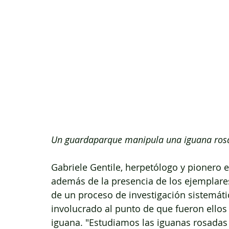
Un guardaparque manipula una iguana rosa
Gabriele Gentile, herpetólogo y pionero e
además de la presencia de los ejemplares
de un proceso de investigación sistemáti
involucrado al punto de que fueron ellos 
iguana. "Estudiamos las iguanas rosada