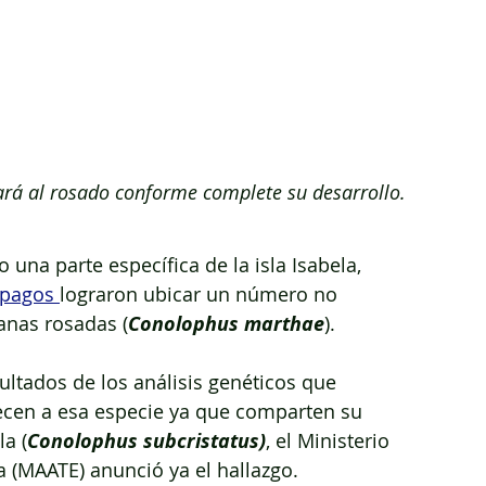
ará al rosado conforme complete su desarrollo. 
una parte específica de la isla Isabela, 
pagos 
lograron ubicar un número no 
anas rosadas (
Conolophus marthae
). 
ultados de los análisis genéticos que 
cen a esa especie ya que comparten su 
a (
Conolophus subcristatus)
, el Ministerio 
a (MAATE) anunció ya el hallazgo.