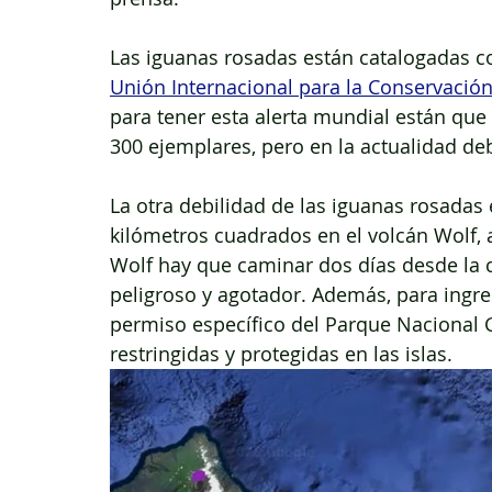
Las iguanas rosadas están catalogadas com
Unión Internacional para la Conservación
para tener esta alerta mundial están que
300 ejemplares, pero en la actualidad deb
La otra debilidad de las iguanas rosadas
kilómetros cuadrados en el volcán Wolf, al
Wolf hay que caminar dos días desde la c
peligroso y agotador. Además, para ingres
permiso específico del Parque Nacional 
restringidas y protegidas en las islas.