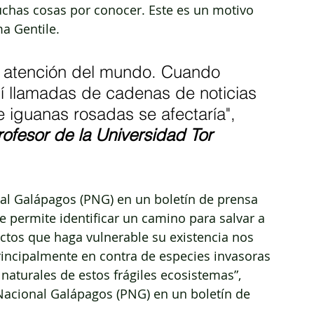
muchas cosas por conocer. Este es un motivo 
ma Gentile.
a atención del mundo. Cuando 
bí llamadas de cadenas de noticias 
 iguanas rosadas se afectaría", 
profesor de la Universidad Tor 
al Galápagos (PNG) en un boletín de prensa 
ue permite identificar un camino para salvar a 
ctos que haga vulnerable su existencia nos 
rincipalmente en contra de especies invasoras 
 naturales de estos frágiles ecosistemas”, 
Nacional Galápagos (PNG) en un boletín de 