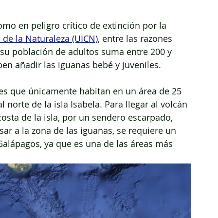
o en peligro crítico de extinción por la 
 de la Naturaleza (UICN)
, entre las razones 
 su población de adultos suma entre 200 y 
en añadir las iguanas bebé y juveniles. 
 es que únicamente habitan en un área de 25 
 norte de la isla Isabela. Para llegar al volcán 
osta de la isla, por un sendero escarpado, 
ar a la zona de las iguanas, se requiere un 
Galápagos, ya que es una de las áreas más 