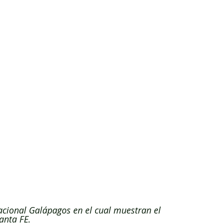
acional Galápagos en el cual muestran el 
anta FE.