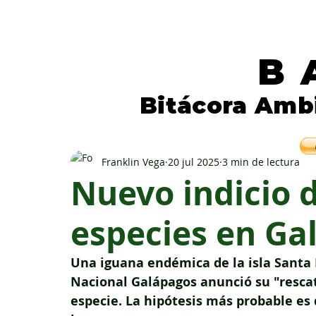
B
Bitácora Amb
Periodismo independiente para la natura
Franklin Vega
20 jul 2025
3 min de lectura
Nuevo indicio d
especies en Ga
Una iguana endémica de la isla Santa F
Nacional Galápagos anunció su "rescat
especie. La hipótesis más probable es q