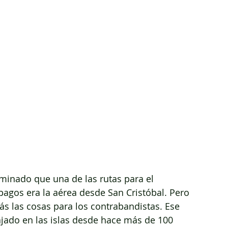
minado que una de las rutas para el 
gos era la aérea desde San Cristóbal. Pero 
s las cosas para los contrabandistas. Ese 
ado en las islas desde hace más de 100 