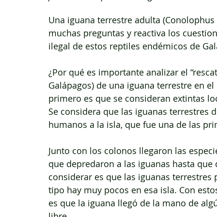
Una iguana terrestre adulta (Conolophus 
muchas preguntas y reactiva los cuestion
ilegal de estos reptiles endémicos de Ga
¿Por qué es importante analizar el “rescat
Galápagos) de una iguana terrestre en el s
primero es que se consideran extintas loc
Se considera que las iguanas terrestres d
humanos a la isla, que fue una de las pr
Junto con los colonos llegaron las especi
que depredaron a las iguanas hasta que d
considerar es que las iguanas terrestres 
tipo hay muy pocos en esa isla. Con estos
es que la iguana llegó de la mano de algú
libre.