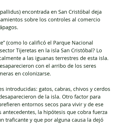
pallidus) encontrada en San Cristóbal deja 
amientos sobre los controles al comercio 
lápagos.
e” (como lo calificó el Parque Nacional 
ector Tijeretas en la isla San Cristóbal? Lo 
almente a las iguanas terrestres de esta isla. 
esaparecieron con el arribo de los seres 
imeras en colonizarse.
es introducidas: gatos, cabras, chivos y cerdos 
esaparecieron de la isla. Otro factor para 
prefieren entornos secos para vivir y de ese 
 antecedentes, la hipótesis que cobra fuerza 
n traficante y que por alguna causa la dejó 