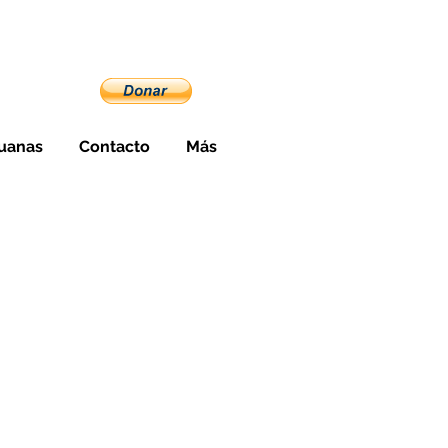
cuador
uanas
Contacto
Más