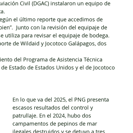
viación Civil (DGAC) instalaron un equipo de 
a.
egún el último reporte que accedimos de 
ien”.  Junto con la revisión del equipaje de 
utiliza para revisar el equipaje de bodega. 
orte de Wildaid y Jocotoco Galápagos, dos 
miento del Programa de Asistencia Técnica 
 de Estado de Estados Unidos y el de Jocotoco 
En lo que va del 2025, el PNG presenta 
escasos resultados del control y 
patrullaje. En el 2024, hubo dos 
campamentos de pepinos de mar 
ilegales destruidos y se detuvo a tres 