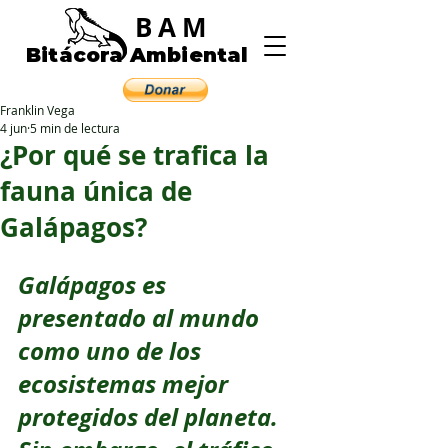
BAM
Bitácora Ambiental
Franklin Vega
4 jun
5 min de lectura
¿Por qué se trafica la
fauna única de
Galápagos?
Galápagos es 
presentado al mundo 
como uno de los 
ecosistemas mejor 
protegidos del planeta. 