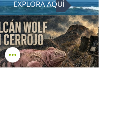
EXPLORA AQUÍ
Galápagos: el único hábitat de
la iguana rosada fue vulnerado
al menos dos veces y nadie
responde
Tres personas no identificadas fueron
registradas mientras avanzaban hacia la cumbre