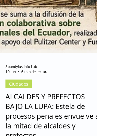
Spondylus Info Lab
19 jun
6 min de lectura
Ciudades
ALCALDES Y PREFECTOS
BAJO LA LUPA: Estela de