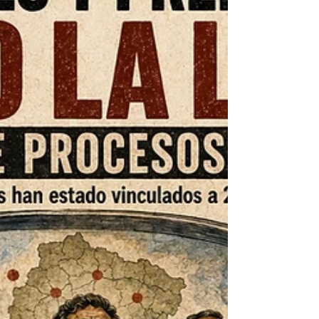
normas vigentes, y los derechos de la
naturaleza, que inspiran la protección
del corredor costero de la Costa
Norte de Santa Elena. Vista el
proyecto REVA San José. Foto:
Cortesía Durante meses, el debate