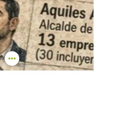
penales que atañen a 118 alcaldes y
prefectos, más de la mitad de las
autorida