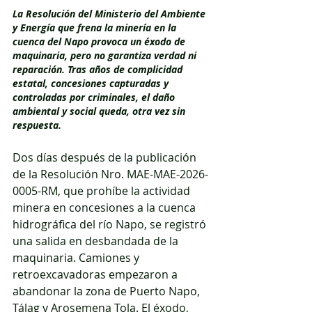
La Resolución del Ministerio del Ambiente 
y Energía que frena la minería en la 
cuenca del Napo provoca un éxodo de 
maquinaria, pero no garantiza verdad ni 
reparación. Tras años de complicidad 
estatal, concesiones capturadas y 
controladas por criminales, el daño 
ambiental y social queda, otra vez sin 
respuesta.
Dos días después de la publicación 
de la Resolución Nro. MAE-MAE-2026-
0005-RM, que prohíbe la actividad 
minera en concesiones a la cuenca 
hidrográfica del río Napo, se registró 
una salida en desbandada de la 
maquinaria. Camiones y 
retroexcavadoras empezaron a 
abandonar la zona de Puerto Napo, 
Tálag y Arosemena Tola. El éxodo, 