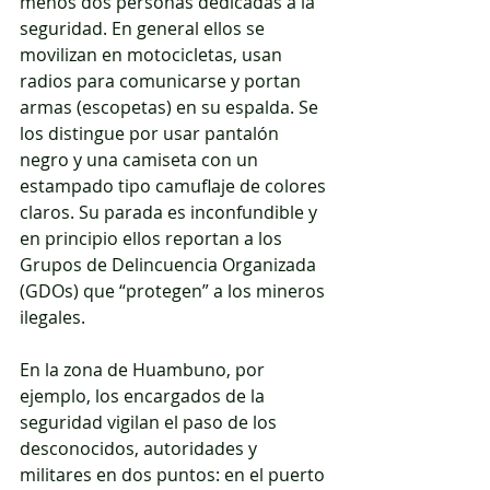
menos dos personas dedicadas a la 
seguridad. En general ellos se 
movilizan en motocicletas, usan 
radios para comunicarse y portan 
armas (escopetas) en su espalda. Se 
los distingue por usar pantalón 
negro y una camiseta con un 
estampado tipo camuflaje de colores 
claros. Su parada es inconfundible y 
en principio ellos reportan a los 
Grupos de Delincuencia Organizada 
(GDOs) que “protegen” a los mineros 
ilegales.
En la zona de Huambuno, por 
ejemplo, los encargados de la 
seguridad vigilan el paso de los 
desconocidos, autoridades y 
militares en dos puntos: en el puerto 