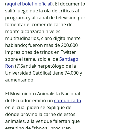
(
aquí el boletín oficial
). El documento 
salió luego que la ola de críticas al 
programa y al canal de televisión por 
fomentar el comer de carne de 
monte alcanzaran niveles 
multitudinarios, claro digitalmente 
hablando; fueron más de 200.000 
impresiones de trinos en Twitter 
sobre el tema, solo el de 
Santiago 
Ron
 (@Santiak herpetólogo de la 
Universidad Católica) tiene 74.000 y 
aumentando.
El Movimiento Animalista Nacional 
del Ecuador emitió un 
comunicado
en el cual piden se explique de 
dónde provino la carne de estos 
animales, a la vez que “alertan que 
este tipo de "shows" procuran 