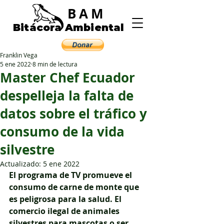
BAM
Bitácora Ambiental
Franklin Vega
5 ene 2022
8 min de lectura
Master Chef Ecuador
despelleja la falta de
datos sobre el tráfico y
consumo de la vida
silvestre
Actualizado:
5 ene 2022
El programa de TV promueve el 
consumo de carne de monte que 
es peligrosa para la salud. El 
comercio ilegal de animales 
silvestres para mascotas o ser 