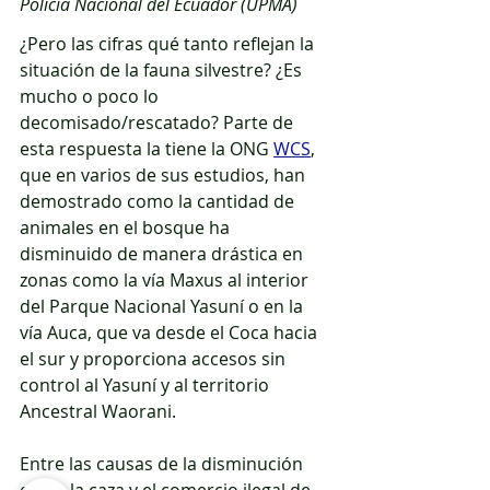
Policía Nacional del Ecuador (UPMA)
¿Pero las cifras qué tanto reflejan la 
situación de la fauna silvestre? ¿Es 
mucho o poco lo 
decomisado/rescatado? Parte de 
esta respuesta la tiene la ONG 
WCS
, 
que en varios de sus estudios, han 
demostrado como la cantidad de 
animales en el bosque ha 
disminuido de manera drástica en 
zonas como la vía Maxus al interior 
del Parque Nacional Yasuní o en la 
vía Auca, que va desde el Coca hacia 
el sur y proporciona accesos sin 
control al Yasuní y al territorio 
Ancestral Waorani. 
Entre las causas de la disminución 