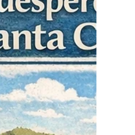
puede aumentar significativamente la
captura de especies protegidas,
afectar la base ecológica del turismo
y entrar en conflicto con el marco
legal ambiental de Ecu