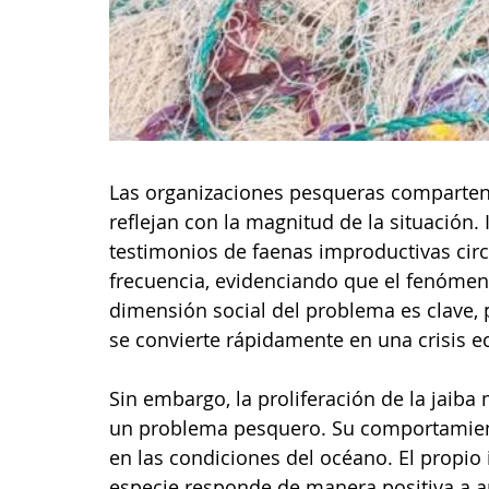
Las organizaciones pesqueras comparten 
reflejan con la magnitud de la situación.
testimonios de faenas improductivas cir
frecuencia, evidenciando que el fenómen
dimensión social del problema es clave
se convierte rápidamente en una crisis e
Sin embargo, la proliferación de la jai
un problema pesquero. Su comportamien
en las condiciones del océano. El propio 
especie responde de manera positiva a an