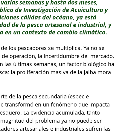
 varias semanas y hasta dos meses, 
blico de Investigación de Acuicultura y 
ciones cálidas del océano, ya está 
dad de la pesca artesanal e industrial, y 
ia en un contexto de cambio climático.
 de los pescadores se multiplica. Ya no se 
os de operación, la incertidumbre del mercado, 
En las últimas semanas, un factor biológico ha 
ca: la proliferación masiva de la jaiba mora 
te de la pesca secundaria (especie 
 se transformó en un fenómeno que impacta 
pesquero. La evidencia acumulada, tanto 
a magnitud del problema ya no puede ser 
adores artesanales e industriales sufren las 