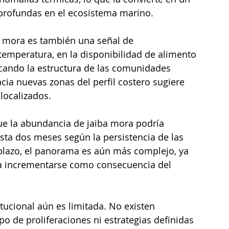
 profundas en el ecosistema marino.
ba mora es también una señal de 
temperatura, en la disponibilidad de alimento 
cando la estructura de las comunidades 
cia nuevas zonas del perfil costero sugiere 
localizados.
ue la abundancia de jaiba mora podría 
ta dos meses según la persistencia de las 
plazo, el panorama es aún más complejo, ya 
ía incrementarse como consecuencia del 
itucional aún es limitada. No existen 
o de proliferaciones ni estrategias definidas 