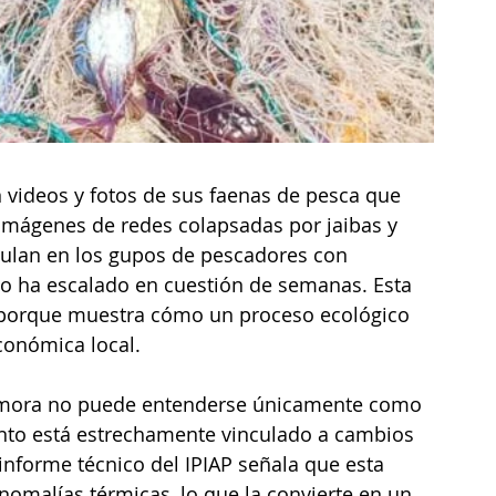
videos y fotos de sus faenas de pesca que 
 Imágenes de redes colapsadas por jaibas y 
culan en los gupos de pescadores con 
o ha escalado en cuestión de semanas. Esta 
, porque muestra cómo un proceso ecológico 
conómica local.
ba mora no puede entenderse únicamente como 
to está estrechamente vinculado a cambios 
informe técnico del IPIAP señala que esta 
omalías térmicas, lo que la convierte en un 