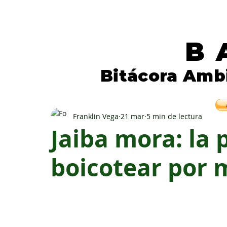
B
Bitácora Amb
Periodismo independiente para la natura
Franklin Vega
21 mar
5 min de lectura
Jaiba mora: la
boicotear por 