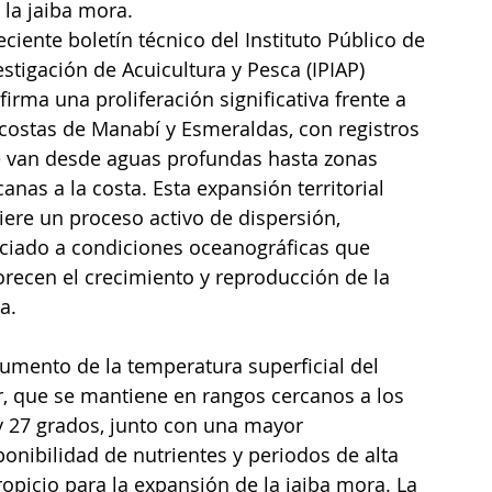
la jaiba mora.
reciente boletín técnico del Instituto Público de 
estigación de Acuicultura y Pesca (IPIAP) 
firma una proliferación significativa frente a 
 costas de Manabí y Esmeraldas, con registros 
 van desde aguas profundas hasta zonas 
canas a la costa. Esta expansión territorial 
iere un proceso activo de dispersión, 
ciado a condiciones oceanográficas que 
orecen el crecimiento y reproducción de la 
a.
aumento de la temperatura superficial del 
, que se mantiene en rangos cercanos a los 
y 27 grados, junto con una mayor 
ponibilidad de nutrientes y periodos de alta 
opicio para la expansión de la jaiba mora. La 