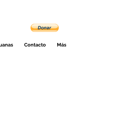
cuador
uanas
Contacto
Más