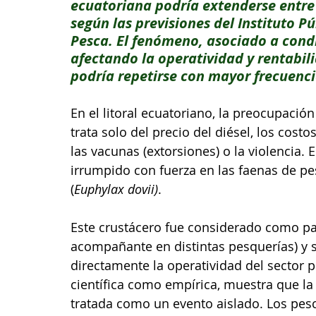
ecuatoriana podría extenderse entre
según las previsiones del Instituto Pú
Pesca. El fenómeno, asociado a condi
afectando la operatividad y rentabili
podría repetirse con mayor frecuenc
En el litoral ecuatoriano, la preocupación
trata solo del precio del diésel, los cost
las vacunas (extorsiones) o la violencia. 
irrumpido con fuerza en las faenas de pes
(
Euphylax dovii)
.
Este crustácero fue considerado como par
acompañante en distintas pesquerías) y
directamente la operatividad del sector 
científica como empírica, muestra que l
tratada como un evento aislado. Los pesc